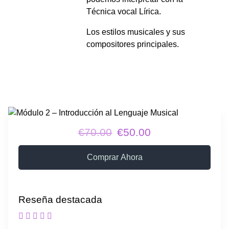
Técnica vocal Lírica.
Los estilos musicales y sus
compositores principales.
€70.00
€50.00
Comprar Ahora
Reseña destacada