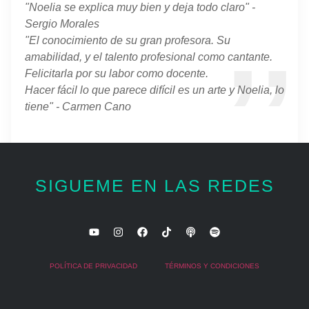
"Noelia se explica muy bien y deja todo claro" -
Sergio Morales
"El conocimiento de su gran profesora. Su
amabilidad, y el talento profesional como cantante.
Felicitarla por su labor como docente.
Hacer fácil lo que parece difícil es un arte y Noelia, lo
tiene" - Carmen Cano
SIGUEME EN LAS REDES
POLÍTICA DE PRIVACIDAD
TÉRMINOS Y CONDICIONES