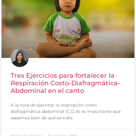
Tres Ejercicios para fortalecer la
Respiración Costo-Diafragmática-
Abdominal en el canto
A la hora de ejercitar la respiración costo
diafragmática abdominal (C.D.A) es importante que
sepamos bien de qué se trata
Noelia Avendaño
16 octubre, 2019