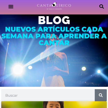
BLOG
NUEVOS ARTÍCULOS CADA
SEMANA PARA APRENDER A
CANTAR