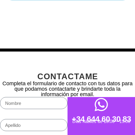
CONTACTAME
Completa el formulario de contacto con tus datos para
que podamos contactarte y brindarte toda la
información por email.
+34 644 60 30 83
Dias hábiles de 10:00 – 19:00