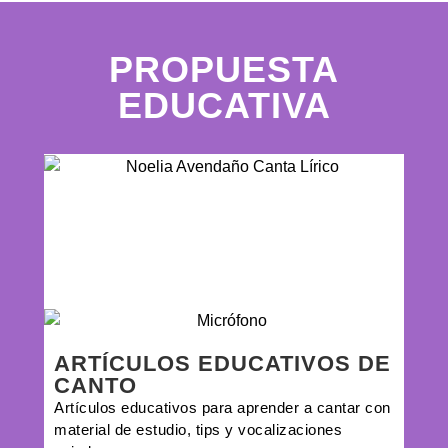
PROPUESTA
EDUCATIVA
VI
CA
Más 
para
en cu
ARTÍCULOS EDUCATIVOS DE
CANTO
Artículos educativos para aprender a cantar con
material de estudio, tips y vocalizaciones