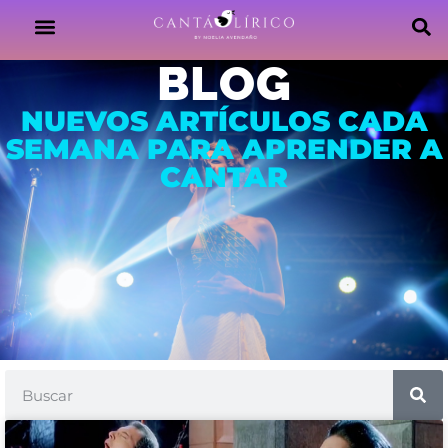
BLOG
NUEVOS ARTÍCULOS CADA
SEMANA PARA APRENDER A
CANTAR