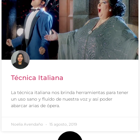
Técnica Italiana
La técnica italiana nos brinda herramientas para tener
un uso sano y fluído de nuestra voz y así poder
abarcar arias de ópera.
Noelia Avendaño
15 agosto, 2019