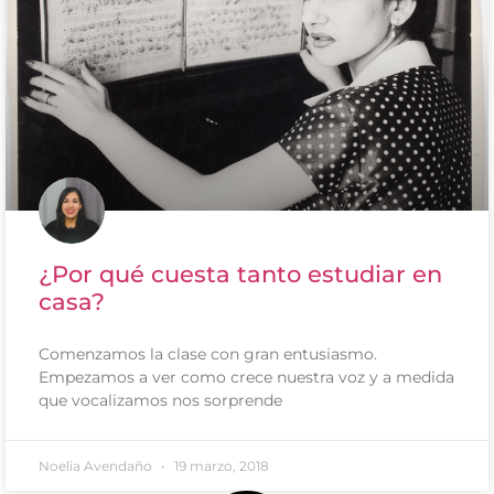
¿Por qué cuesta tanto estudiar en
casa?
Comenzamos la clase con gran entusiasmo.
Empezamos a ver como crece nuestra voz y a medida
que vocalizamos nos sorprende
Noelia Avendaño
19 marzo, 2018