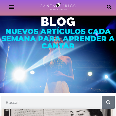
BLOG
NUEVOS ARTÍCULOS CADA
SEMANA PARA APRENDER A
CANTAR