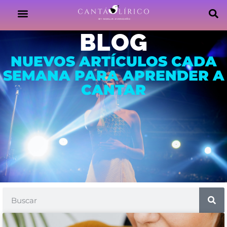
BLOG
NUEVOS ARTÍCULOS CADA
SEMANA PARA APRENDER A
CANTAR