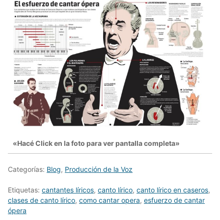
«Hacé Click en la foto para ver pantalla completa»
Categorías:
Blog
,
Producción de la Voz
Etiquetas:
cantantes líricos
,
canto lírico
,
canto lírico en caseros
,
clases de canto lírico
,
como cantar opera
,
esfuerzo de cantar
ópera