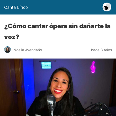
Cantá Lírico
¿Cómo cantar ópera sin dañarte la
voz?
Noelia Avendaño
hace 3 años