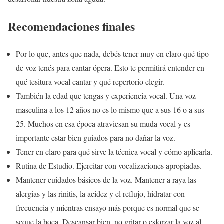
Recomendaciones finales
Por lo que, antes que nada, debés tener muy en claro qué tipo
de voz tenés para cantar ópera. Esto te permitirá entender en
qué tesitura vocal cantar y qué repertorio elegir.
También la edad que tengas y experiencia vocal. Una voz
masculina a los 12 años no es lo mismo que a sus 16 o a sus
25. Muchos en esa época atraviesan su muda vocal y es
importante estar bien guiados para no dañar la voz.
Tener en claro para qué sirve la técnica vocal y cómo aplicarla.
Rutina de Estudio. Ejercitar con vocalizaciones apropiadas.
Mantener cuidados básicos de la voz. Mantener a raya las
alergias y las rinitis, la acidez y el reflujo, hidratar con
frecuencia y mientras ensayo más porque es normal que se
seque la boca. Descansar bien, no gritar o esforzar la voz al