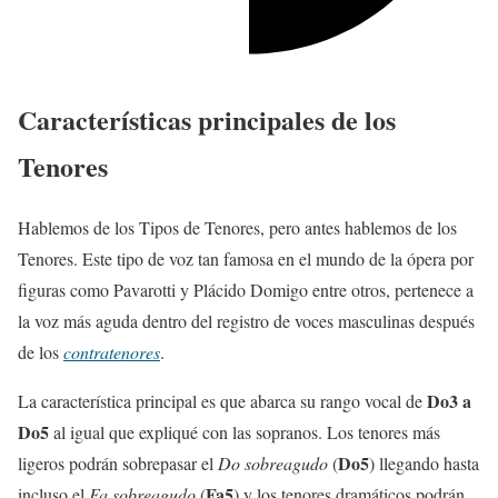
Características principales de los
Tenores
Hablemos de los Tipos de Tenores, pero antes hablemos de los
Tenores. Este tipo de voz tan famosa en el mundo de la ópera por
figuras como Pavarotti y Plácido Domigo entre otros, pertenece a
la voz más aguda dentro del registro de voces masculinas después
de los
contratenores
.
Do3 a
La característica principal es que abarca su rango vocal de
Do5
al igual que expliqué con las sopranos. Los tenores más
Do5
ligeros podrán sobrepasar el
Do sobreagudo
(
) llegando hasta
Fa5
incluso el
Fa sobreagudo
(
) y los tenores dramáticos podrán