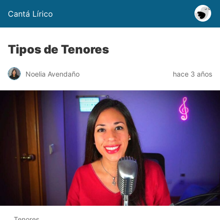
Cantá Lírico
Tipos de Tenores
Noelia Avendaño
hace 3 años
Tenores