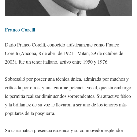
Franco Corelli
Dario Franco Corelli, conocido artísticamente como Franco
Corelli (Ancona, 8 de abril de 1921 - Milán, 29 de octubre de
2003), fue un tenor italiano, activo entre 1950 y 1976.
Sobresalió por poseer una técnica única, admirada por muchos y
criticada por otros, y una enorme potencia vocal, que sin embargo
le permitía realizar diminuendos sorprendentes. Su atractivo físico
y la brillantez de su voz le llevaron a ser uno de los tenores más
populares de la posguerra.
Su carismática presencia escénica y su conmovedor esplendor