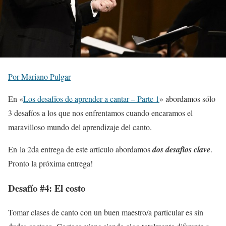
Por Mariano Pulgar
En «
Los desafíos de aprender a cantar – Parte 1
» abordamos sólo
3 desafíos a los que nos enfrentamos cuando encaramos el
maravilloso mundo del aprendizaje del canto.
En la 2da entrega de este artículo abordamos
dos desafíos clave
.
Pronto la próxima entrega!
Desafío #4: El costo
Tomar clases de canto con un buen maestro/a particular es sin