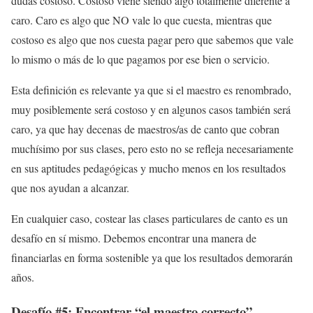
dudas costoso. Costoso viene siendo algo totalmente diferente a
caro. Caro es algo que NO vale lo que cuesta, mientras que
costoso es algo que nos cuesta pagar pero que sabemos que vale
lo mismo o más de lo que pagamos por ese bien o servicio.
Esta definición es relevante ya que si el maestro es renombrado,
muy posiblemente será costoso y en algunos casos también será
caro, ya que hay decenas de maestros/as de canto que cobran
muchísimo por sus clases, pero esto no se refleja necesariamente
en sus aptitudes pedagógicas y mucho menos en los resultados
que nos ayudan a alcanzar.
En cualquier caso, costear las clases particulares de canto es un
desafío en sí mismo. Debemos encontrar una manera de
financiarlas en forma sostenible ya que los resultados demorarán
años.
Desafío #5: Encontrar “el maestro correcto”