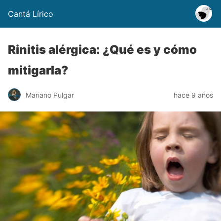
Cantá Lírico
Rinitis alérgica: ¿Qué es y cómo
mitigarla?
Mariano Pulgar
hace 9 años