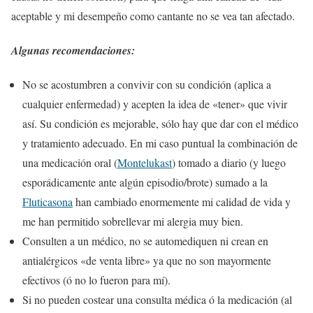
aceptable y mi desempeño como cantante no se vea
tan
afectado.
Algunas recomendaciones:
No se acostumbren a convivir con su condición (aplica a
cualquier enfermedad) y acepten la idea de «tener» que vivir
así. Su condición es mejorable, sólo hay que dar con el médico
y tratamiento adecuado. En mi caso puntual la combinación de
una medicación oral (
Montelukast
) tomado a diario (y luego
esporádicamente ante algún episodio/brote) sumado a la
Fluticasona
han cambiado enormemente mi calidad de vida y
me han permitido sobrellevar mi alergia muy bien.
Consulten a un médico, no se automediquen ni crean en
antialérgicos «de venta libre» ya que no son mayormente
efectivos (ó no lo fueron para mí).
Si no pueden costear una consulta médica ó la medicación (al