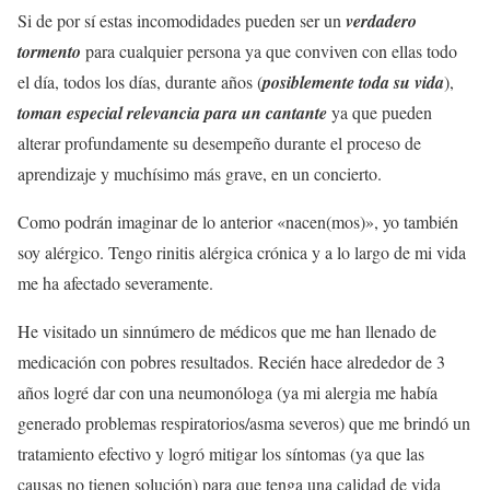
Si de por sí estas incomodidades pueden ser un
verdadero
tormento
para cualquier persona ya que conviven con ellas todo
el día, todos los días, durante años (
posiblemente toda su vida
),
toman especial relevancia para un cantante
ya que pueden
alterar profundamente su desempeño durante el proceso de
aprendizaje y muchísimo más grave, en un concierto.
Como podrán imaginar de lo anterior «nacen(mos)», yo también
soy alérgico. Tengo rinitis alérgica crónica y a lo largo de mi vida
me ha afectado severamente.
He visitado un sinnúmero de médicos que me han llenado de
medicación con pobres resultados. Recién hace alrededor de 3
años logré dar con una neumonóloga (ya mi alergia me había
generado problemas respiratorios/asma severos) que me brindó un
tratamiento efectivo y logró mitigar los síntomas (ya que las
causas no tienen solución) para que tenga una calidad de vida