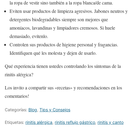
la ropa de vestir sino también a la ropa blanca/de cama.
Eviten usar productos de limpieza agresivos. Jabones neutros y
detergentes biodegradables siempre son mejores que
amoníacos, lavandinas y limpiadores cremosos. Si huele
demasiado, evítenlo.
Controlen sus productos de higiene personal y fragancias.
Identifiquen qué les molesta y dejen de usarlo.
Qué experiencia tienen ustedes controlando los síntomas de la
rinitis alérgica?
Los invito a compartir sus «recetas» y recomendaciones en los
comentarios!
Categorías:
Blog
,
Tips y Consejos
Etiquetas:
rinitis alérgica
,
rinitis reflujo gástrico
,
rinitis y canto