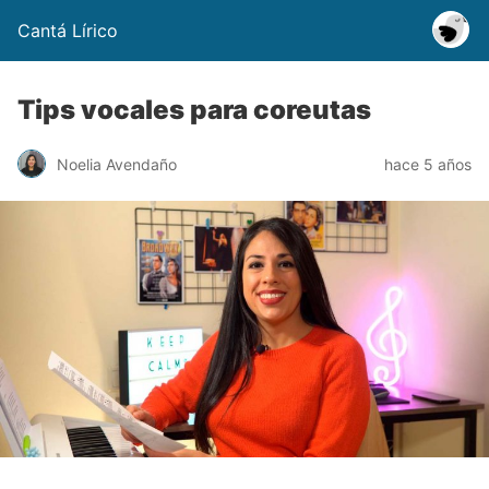
Cantá Lírico
Tips vocales para coreutas
Noelia Avendaño
hace 5 años