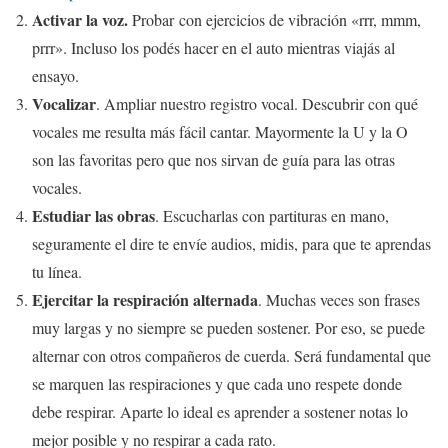
Activar la voz.
Probar con ejercicios de vibración «rrr, mmm,
prrr». Incluso los podés hacer en el auto mientras viajás al
ensayo.
Vocalizar
. Ampliar nuestro registro vocal. Descubrir con qué
vocales me resulta más fácil cantar. Mayormente la U y la O
son las favoritas pero que nos sirvan de guía para las otras
vocales.
Estudiar las obras
. Escucharlas con partituras en mano,
seguramente el dire te envíe audios, midis, para que te aprendas
tu línea.
Ejercitar la respiración alternada
. Muchas veces son frases
muy largas y no siempre se pueden sostener. Por eso, se puede
alternar con otros compañeros de cuerda. Será fundamental que
se marquen las respiraciones y que cada uno respete donde
debe respirar. Aparte lo ideal es aprender a sostener notas lo
mejor posible y no respirar a cada rato.