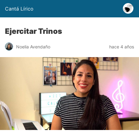
Cantá Lírico
Ejercitar Trinos
Noelia Avendaño
hace 4 años