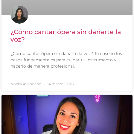
¿Cómo cantar ópera sin dañarte la
voz?
¿Cómo cantar ópera sin dañarte la voz? Te enseño los
pasos fundamentales para cuidar tu instrumento y
hacerlo de manera profesional.
Noelia Avendaño
14 marzo, 2023