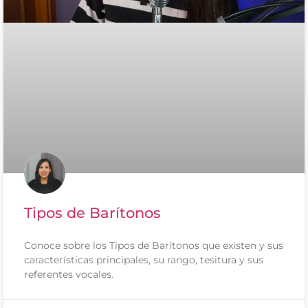
Tipos de Barítonos
Conoce sobre los Tipos de Barítonos que existen y sus
características principales, su rango, tesitura y sus
referentes vocales.