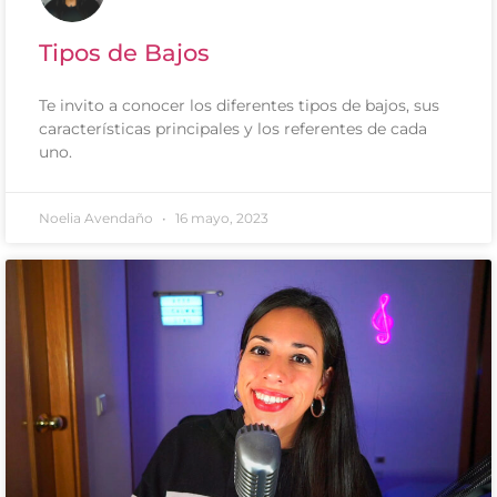
Tipos de Bajos
Te invito a conocer los diferentes tipos de bajos, sus
características principales y los referentes de cada
uno.
Noelia Avendaño
16 mayo, 2023