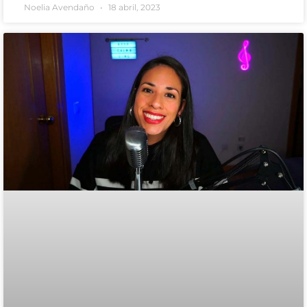
Noelia Avendaño
18 abril, 2023