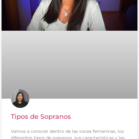
Tipos de Sopranos
Vamos a conocer dentro de las voces femeninas, los
diferentes tipos de sopranos, sus características y las