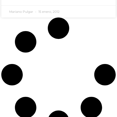
Mariano Pulgar
15 enero, 2012