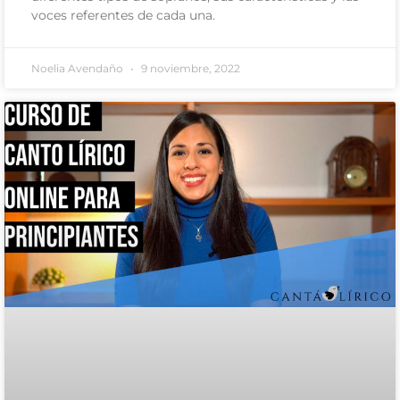
voces referentes de cada una.
Noelia Avendaño
9 noviembre, 2022